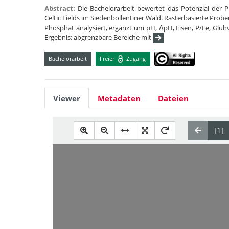
Abstract:
Die Bachelorarbeit bewertet das Potenzial der
Celtic Fields im Siedenbollentiner Wald. Rasterbasierte Prob
Phosphat analysiert, ergänzt um pH, ΔpH, Eisen, P/Fe, Glüh
Ergebnis: abgrenzbare Bereiche mit
Bachelorarbeit
Freier
Zugang
Viewer
Metadaten
Dateien