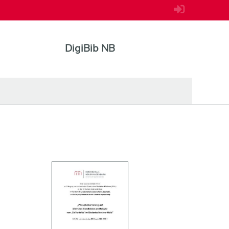
DigiBib NB