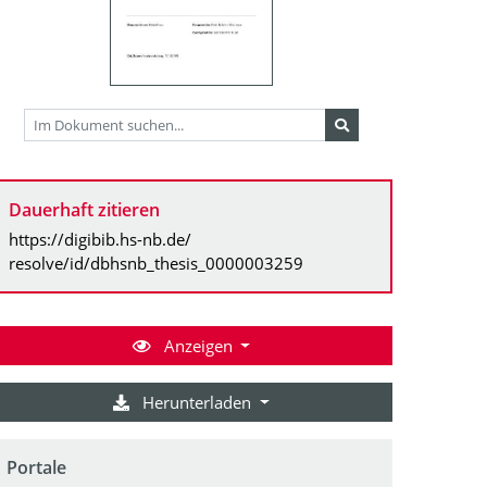
Dauerhaft zitieren
https://digibib.hs-nb.de/
resolve/id/dbhsnb_thesis_0000003259
Anzeigen
Herunterladen
Portale