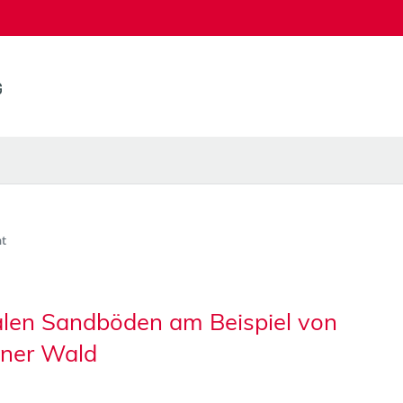
t
ialen Sandböden am Beispiel von
tiner Wald