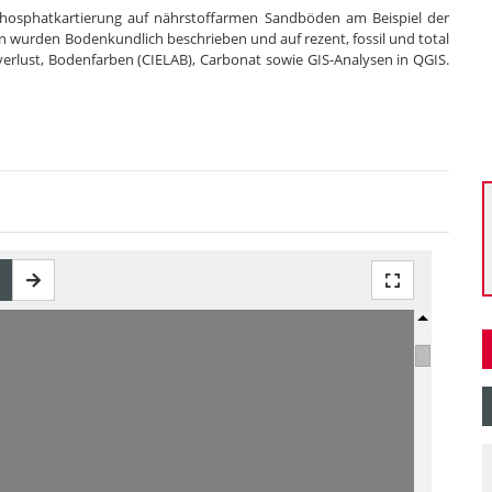
 Phosphatkartierung auf nährstoffarmen Sandböden am Beispiel der
en wurden Bodenkundlich beschrieben und auf rezent, fossil und total
verlust, Bodenfarben (CIELAB), Carbonat sowie GIS-Analysen in QGIS.