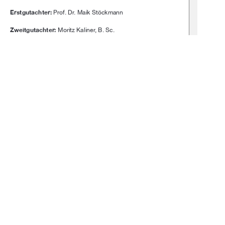
Erstgutachter: 
Prof. Dr. Maik Stöckmann
Zweitgutachter: 
Moritz Kaliner, B. Sc.
1
0 °