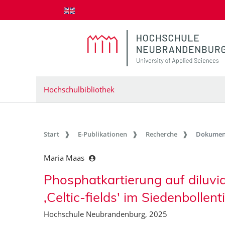
zum Inhalt springen
Hochschulbibliothek
Start
E-Publikationen
Recherche
Dokumen
Maria Maas
Phosphatkartierung auf diluv
‚Celtic-fields' im Siedenbollen
Hochschule Neubrandenburg, 2025