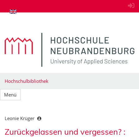
zum Inhalt springen
Hochschulbibliothek
Menü
Leonie Krüger
Zurückgelassen und vergessen? :