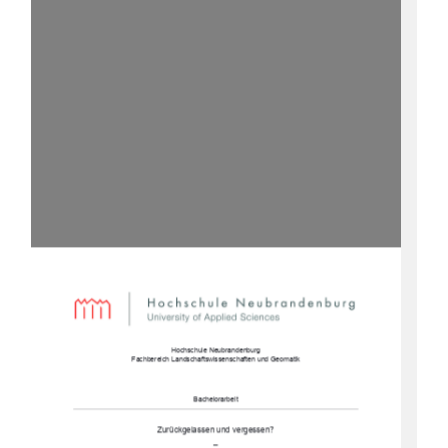
Hochschule Neubrandenburg 
Fachbereich Landschaftswisse
nschaften und Geomatik 
Bachelorarbeit 
Zurückgelassen und vergessen?  
– 