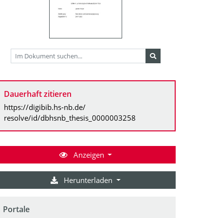
Dauerhaft zitieren
https://digibib.hs-nb.de/
resolve/id/dbhsnb_thesis_0000003258
Anzeigen
Herunterladen
Portale