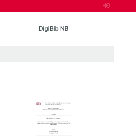
DigiBib NB