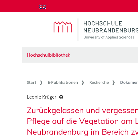
zum Inhalt springen
Hochschulbibliothek
Start
E-Publikationen
Recherche
Dokumen
Leonie Krüger
Zurückgelassen und vergessen
Pflege auf die Vegetation am 
Neubrandenburg im Bereich z