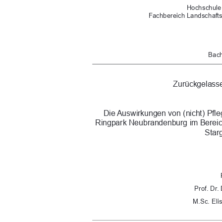
Hochschule
Fachbereich Landschaft
Bach
Zurückgelass
Die Auswirkungen von (nicht) Pfle
Ringpark Neubrandenburg im Bereic
Star
Prof. Dr.
M.Sc. Eli