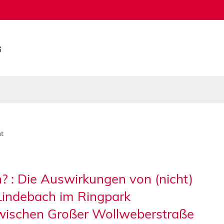
t
? : Die Auswirkungen von (nicht)
Lindebach im Ringpark
wischen Großer Wollweberstraße