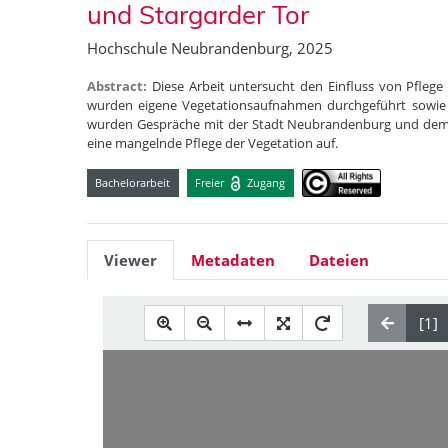
und Stargarder Tor
Hochschule Neubrandenburg, 2025
Abstract:
Diese Arbeit untersucht den Einfluss von Pfleg
wurden eigene Vegetationsaufnahmen durchgeführt sowie a
wurden Gespräche mit der Stadt Neubrandenburg und dem St
eine mangelnde Pflege der Vegetation auf.
Bachelorarbeit
Freier
Zugang
Viewer
Metadaten
Dateien