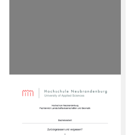
Hochschule Neubrandenburg 
Fachbereich Landschaftswisse
nschaften und Geomatik 
Bachelorarbeit 
Zurückgelassen und vergessen?  
– 