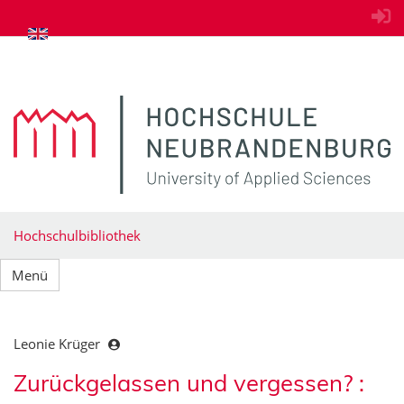
zum Inhalt springen
Hochschulbibliothek
Menü
Leonie Krüger
Zurückgelassen und vergessen? :