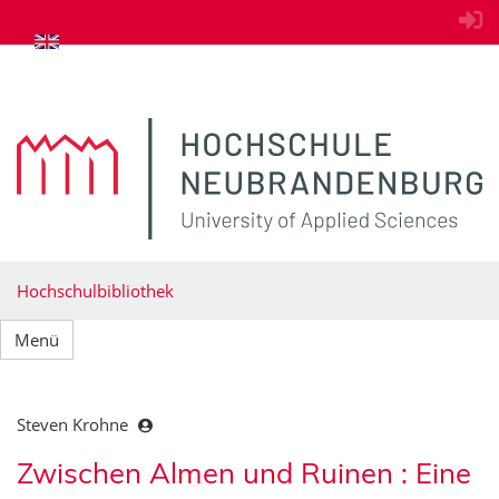
zum Inhalt springen
Hochschulbibliothek
Menü
Steven Krohne
Zwischen Almen und Ruinen : Eine