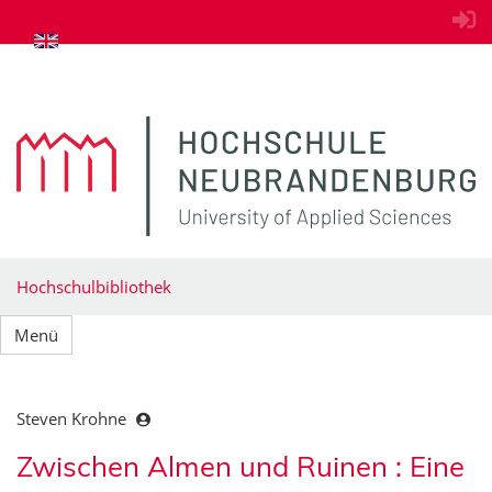
zum Inhalt springen
Hochschulbibliothek
Menü
Steven Krohne
Zwischen Almen und Ruinen : Eine