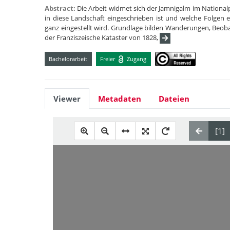
Abstract:
Die Arbeit widmet sich der Jamnigalm im National
in diese Landschaft eingeschrieben ist und welche Folgen
ganz eingestellt wird. Grundlage bilden Wanderungen, Beob
der Franziszeische Kataster von 1828,
Bachelorarbeit
Freier
Zugang
Viewer
Metadaten
Dateien