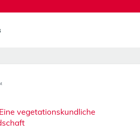
t
Eine vegetationskundliche
dschaft