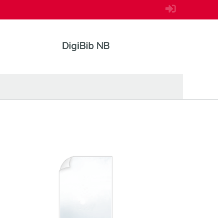
DigiBib NB