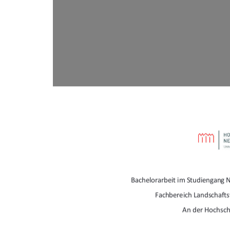
Bachelorarbeit im Studiengang 
Fachbereich Landschaft
An der Hochsc