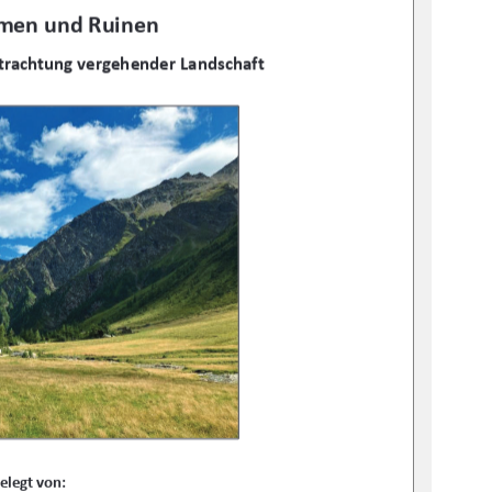
men und Ruinen 
tr
achtung vergehender Landschaft 
elegt von: 