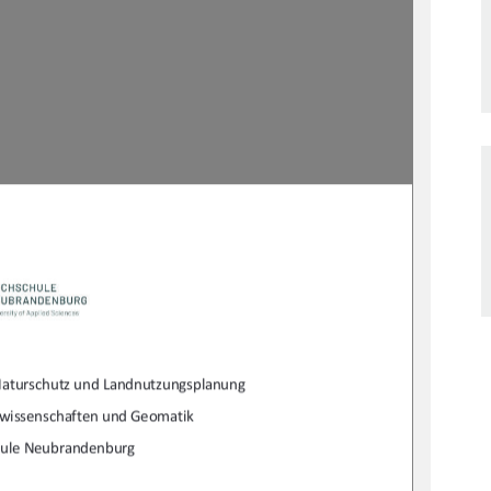
Naturschutz und Landnu
tzungsplanung 
swissenschaften und Geomatik 
hule Neubrandenburg 