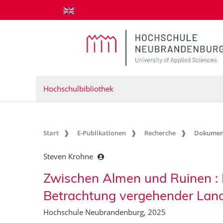
zum Inhalt springen
Hochschulbibliothek
Start
E-Publikationen
Recherche
Dokumen
Steven Krohne
Zwischen Almen und Ruinen : 
Betrachtung vergehender Lan
Hochschule Neubrandenburg, 2025