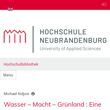
zum Inhalt springen
Hochschulbibliothek
Menü
Michael Kidjosi
Wasser – Macht – Grünland : Eine