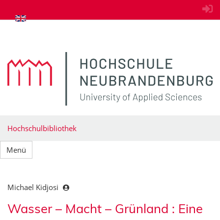
zum Inhalt springen
Hochschulbibliothek
Menü
Michael Kidjosi
Wasser – Macht – Grünland : Eine