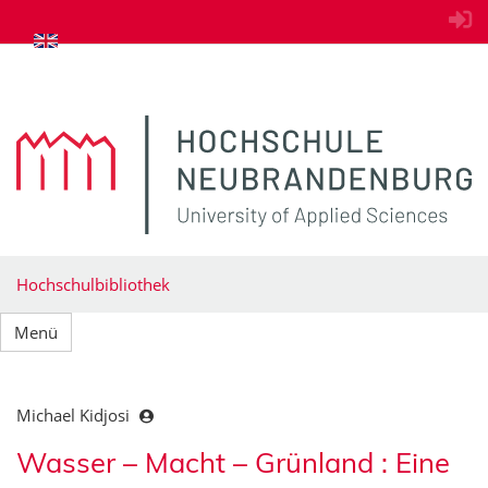
zum Inhalt springen
Hochschulbibliothek
Menü
Michael Kidjosi
Wasser – Macht – Grünland : Eine