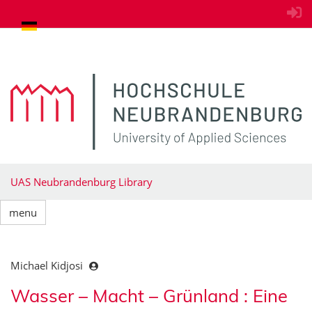
goto contents
UAS Neubrandenburg Library
menu
Michael Kidjosi
Wasser – Macht – Grünland : Eine