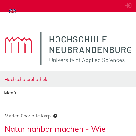
zum Inhalt springen
Hochschulbibliothek
Menü
Marlen Charlotte Karp
Natur nahbar machen - Wie