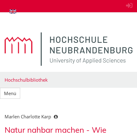
zum Inhalt springen
Hochschulbibliothek
Menü
Marlen Charlotte Karp
Natur nahbar machen - Wie