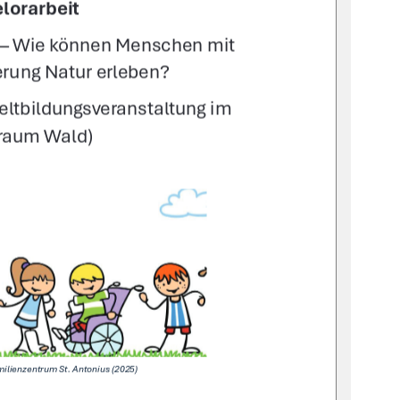
lorarbeit 
 – Wie können Menschen mit 
erung Natur erleben? 
eltbildungsveranstaltung im 
raum Wald) 
milienzentrum St. Antonius (2025)  