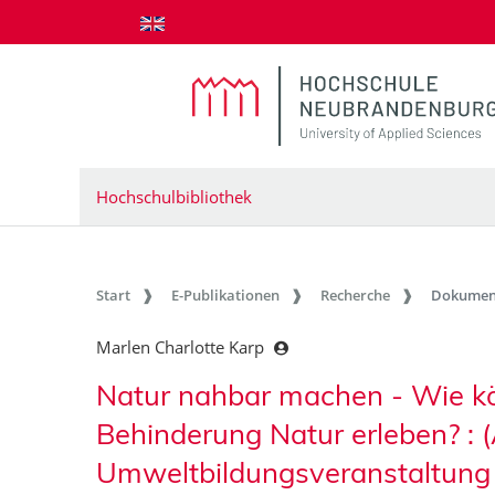
zum Inhalt springen
Hochschulbibliothek
Start
E-Publikationen
Recherche
Dokumen
Marlen Charlotte Karp
Natur nahbar machen - Wie kö
Behinderung Natur erleben? : (
Umweltbildungsveranstaltung