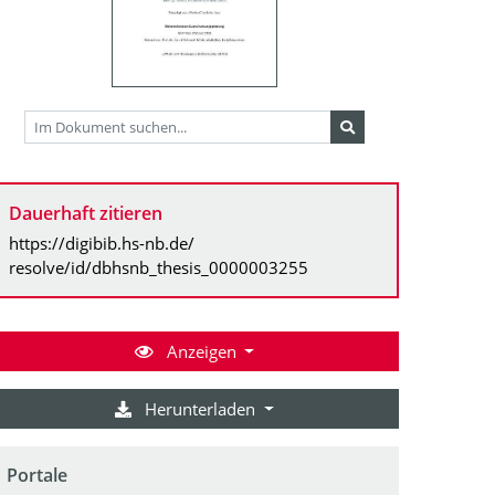
Dauerhaft zitieren
https://digibib.hs-nb.de/
resolve/id/dbhsnb_thesis_0000003255
Anzeigen
Herunterladen
Portale