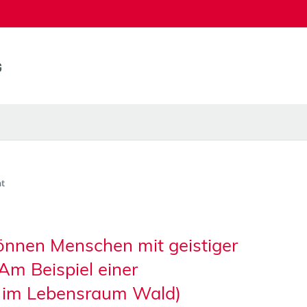
t
nnen Menschen mit geistiger
Am Beispiel einer
 im Lebensraum Wald)