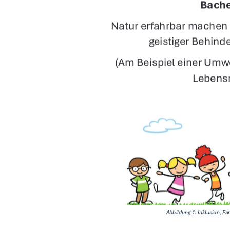
Bache
Natur erfahrbar machen
geistiger Behind
 (Am Beispiel einer Umw
Lebens
Abbildung 1: Inklusion, Fa