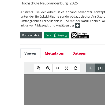
Hochschule Neubrandenburg, 2025
Abstract:
Ziel der Arbeit ist es, anhand bekannter Konze
unter der Berücksichtigung sonderpädagogischer Ansätze d
umfangreiches Lernerlebnis in und mit der Natur erleben k
inklusiver Pädagogik und Ansätzen der
Bachelorarbeit
Freier
Zugang
Viewer
Metadaten
Dateien