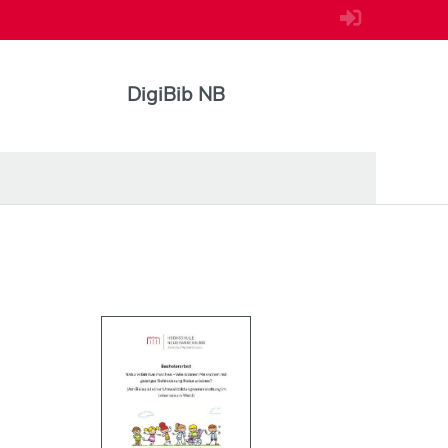
DigiBib NB