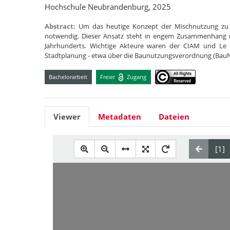
Hochschule Neubrandenburg, 2025
Abstract:
Um das heutige Konzept der Mischnutzung zu 
notwendig. Dieser Ansatz steht in engem Zusammenhang 
Jahrhunderts. Wichtige Akteure waren der CIAM und Le C
Stadtplanung - etwa über die Baunutzungsverordnung (Ba
Bachelorarbeit
Freier
Zugang
Viewer
Metadaten
Dateien