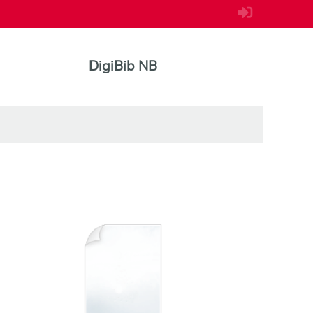
DigiBib NB