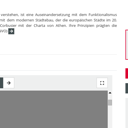
verstehen, ist eine Auseinandersetzung mit dem Funktionalismus
mit dem modernen Städtebau, der die europäischen Städte im 20.
orbusier mit der Charta von Athen. Ihre Prinzipien prägten die
uNVO)