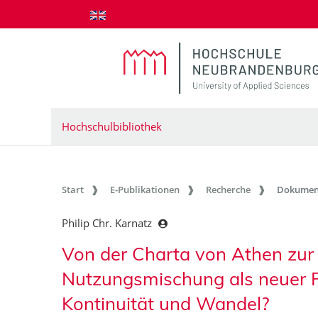
zum Inhalt springen
Hochschulbibliothek
Start
E-Publikationen
Recherche
Dokumen
Philip Chr. Karnatz
Von der Charta von Athen zur 
Nutzungsmischung als neuer F
Kontinuität und Wandel?