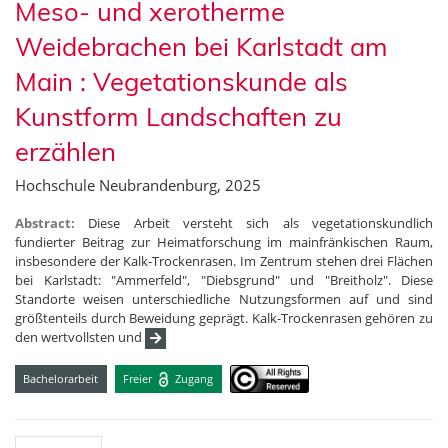
Meso- und xerotherme
Weidebrachen bei Karlstadt am
Main : Vegetationskunde als
Kunstform Landschaften zu
erzählen
Hochschule Neubrandenburg, 2025
Abstract:
Diese Arbeit versteht sich als vegetationskundlich
fundierter Beitrag zur Heimatforschung im mainfränkischen Raum,
insbesondere der Kalk-Trockenrasen. Im Zentrum stehen drei Flächen
bei Karlstadt: "Ammerfeld", "Diebsgrund" und "Breitholz". Diese
Standorte weisen unterschiedliche Nutzungsformen auf und sind
größtenteils durch Beweidung geprägt. Kalk-Trockenrasen gehören zu
den wertvollsten und
Bachelorarbeit
Freier
Zugang