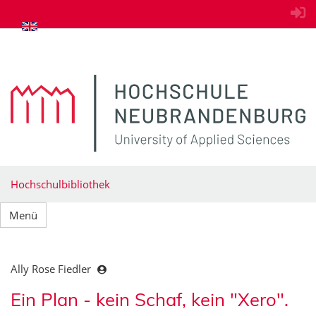
zum Inhalt springen
Hochschulbibliothek
Menü
Ally Rose Fiedler
Ein Plan - kein Schaf, kein "Xero".