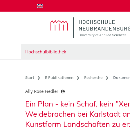
zum Inhalt springen
Hochschulbibliothek
Start
E-Publikationen
Recherche
Dokumen
Ally Rose Fiedler
Ein Plan - kein Schaf, kein "X
Weidebrachen bei Karlstadt a
Kunstform Landschaften zu er