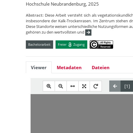
Hochschule Neubrandenburg, 2025
Abstract:
Diese Arbeit versteht sich als vegetationskundl
insbesondere der Kalk-Trockenrasen. Im Zentrum stehen drei
Diese Standorte weisen unterschiedliche Nutzungsformen au
gehören zu den wertvollsten und
Bachelorarbeit
Freier
Zugang
Viewer
Metadaten
Dateien