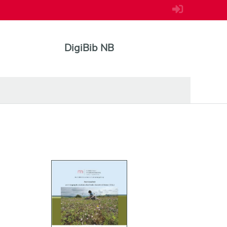
DigiBib NB