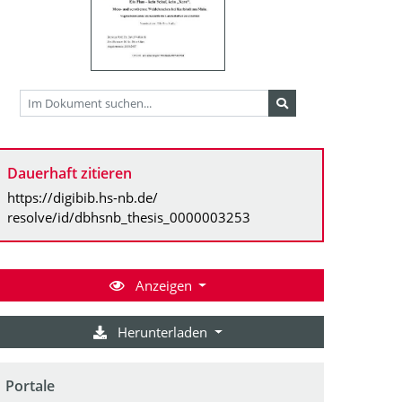
Dauerhaft zitieren
https://digibib.hs-nb.de/
resolve/id/dbhsnb_thesis_0000003253
Anzeigen
Herunterladen
Portale