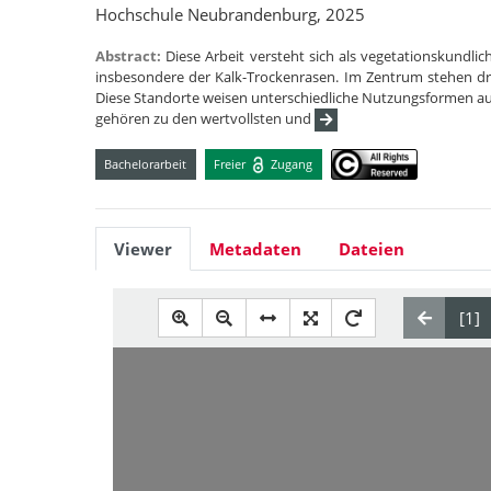
Hochschule Neubrandenburg, 2025
Abstract:
Diese Arbeit versteht sich als vegetationskundl
insbesondere der Kalk-Trockenrasen. Im Zentrum stehen drei
Diese Standorte weisen unterschiedliche Nutzungsformen au
gehören zu den wertvollsten und
Bachelorarbeit
Freier
Zugang
Viewer
Metadaten
Dateien