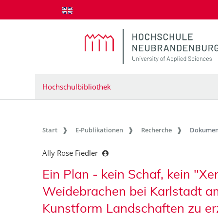
zum Inhalt springen
Hochschulbibliothek
Start
E-Publikationen
Recherche
Dokumen
Ally Rose Fiedler
Ein Plan - kein Schaf, kein "X
Weidebrachen bei Karlstadt a
Kunstform Landschaften zu er