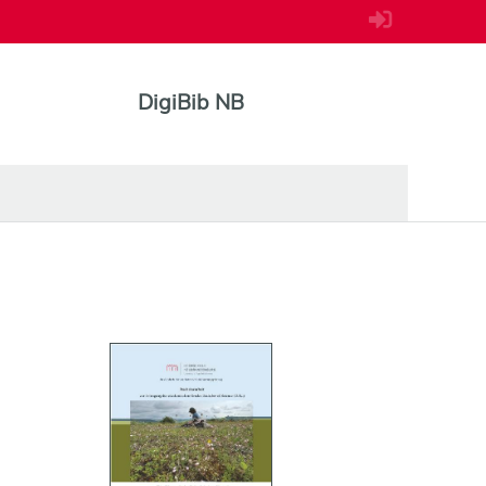
DigiBib NB