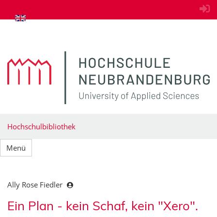
zum Inhalt springen
Hochschulbibliothek
Menü
Ally Rose Fiedler
Ein Plan - kein Schaf, kein "Xero".