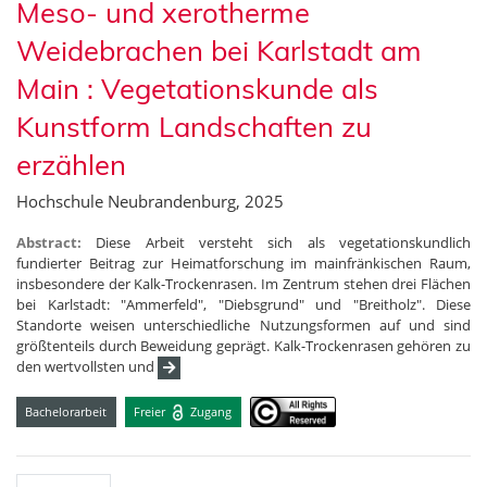
Meso- und xerotherme
Weidebrachen bei Karlstadt am
Main : Vegetationskunde als
Kunstform Landschaften zu
erzählen
Hochschule Neubrandenburg, 2025
Abstract:
Diese Arbeit versteht sich als vegetationskundlich
fundierter Beitrag zur Heimatforschung im mainfränkischen Raum,
insbesondere der Kalk-Trockenrasen. Im Zentrum stehen drei Flächen
bei Karlstadt: "Ammerfeld", "Diebsgrund" und "Breitholz". Diese
Standorte weisen unterschiedliche Nutzungsformen auf und sind
größtenteils durch Beweidung geprägt. Kalk-Trockenrasen gehören zu
den wertvollsten und
Bachelorarbeit
Freier
Zugang