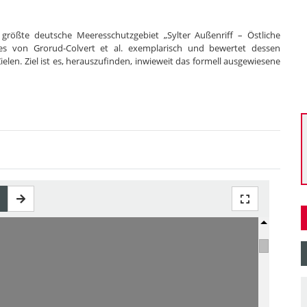
 größte deutsche Meeresschutzgebiet „Sylter Außenriff – Östliche
es von Grorud-Colvert et al. exemplarisch und bewertet dessen
ielen. Ziel ist es, herauszufinden, inwieweit das formell ausgewiesene