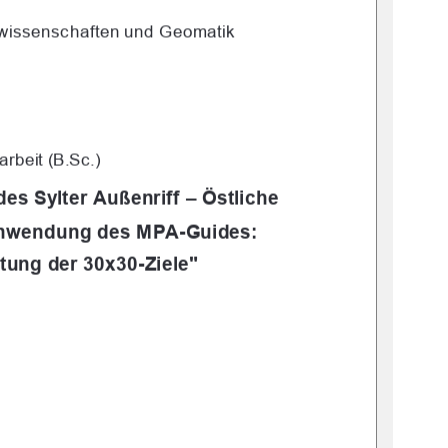
wissenschaften und Geomatik 
rbeit (B.Sc.) 
des Sylter Außenriff – Östliche 
Anwendung des MPA-Guides: 
htung der 30x30-Ziele" 