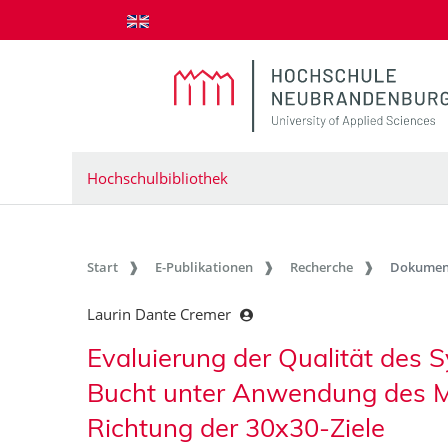
zum Inhalt springen
Hochschulbibliothek
Start
E-Publikationen
Recherche
Dokumen
Laurin Dante Cremer
Evaluierung der Qualität des S
Bucht unter Anwendung des MP
Richtung der 30x30-Ziele