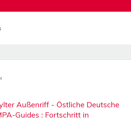
t
ylter Außenriff - Östliche Deutsche
A-Guides : Fortschritt in