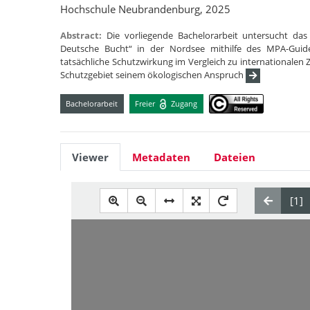
Hochschule Neubrandenburg, 2025
Abstract:
Die vorliegende Bachelorarbeit untersucht das
Deutsche Bucht“ in der Nordsee mithilfe des MPA-Guid
tatsächliche Schutzwirkung im Vergleich zu internationalen Z
Schutzgebiet seinem ökologischen Anspruch
Bachelorarbeit
Freier
Zugang
Viewer
Metadaten
Dateien