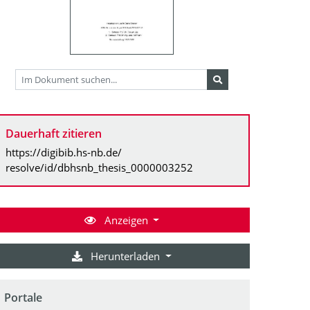
Dauerhaft zitieren
https://digibib.hs-nb.de/
resolve/id/dbhsnb_thesis_0000003252
Anzeigen
Herunterladen
Portale