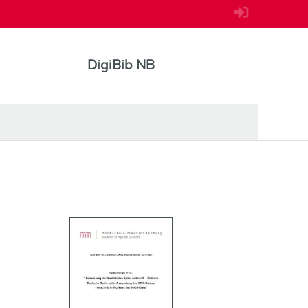
DigiBib NB