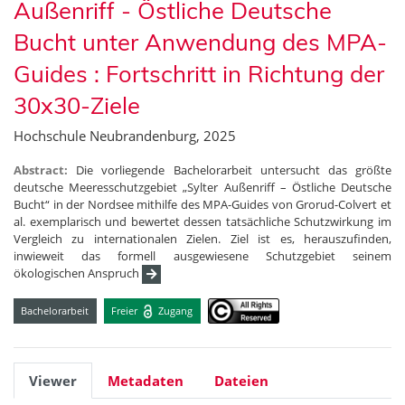
Außenriff - Östliche Deutsche
Bucht unter Anwendung des MPA-
Guides : Fortschritt in Richtung der
30x30-Ziele
Hochschule Neubrandenburg, 2025
Abstract:
Die vorliegende Bachelorarbeit untersucht das größte
deutsche Meeresschutzgebiet „Sylter Außenriff – Östliche Deutsche
Bucht“ in der Nordsee mithilfe des MPA-Guides von Grorud-Colvert et
al. exemplarisch und bewertet dessen tatsächliche Schutzwirkung im
Vergleich zu internationalen Zielen. Ziel ist es, herauszufinden,
inwieweit das formell ausgewiesene Schutzgebiet seinem
ökologischen Anspruch
Bachelorarbeit
Freier
Zugang
Viewer
Metadaten
Dateien