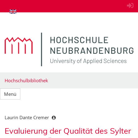
zum Inhalt springen
Hochschulbibliothek
Menü
Laurin Dante Cremer
Evaluierung der Qualität des Sylter