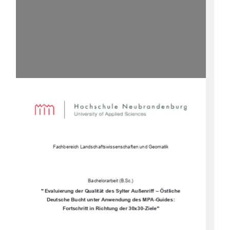
Fachbereich Landschaftswissenschaften und Geomatik 
Bachelorarbeit (B.Sc.) 
"
Evaluierung der Qualität des Sylter Außenriff – Östliche 
Deutsche Bucht unter Anwendung des MPA-Guides: 
Fortschritt in Richtung der 30x30-Ziele" 