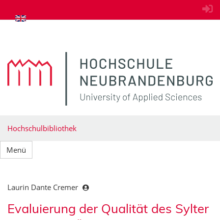
zum Inhalt springen
Hochschulbibliothek
Menü
Laurin Dante Cremer
Evaluierung der Qualität des Sylter