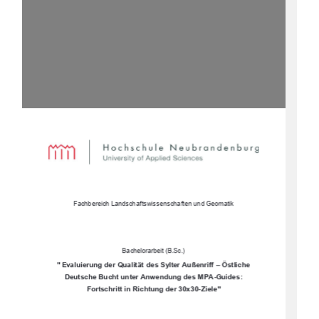
Fachbereich Landschaftswissenschaften und Geomatik 
Bachelorarbeit (B.Sc.) 
"
Evaluierung der Qualität des Sylter Außenriff – Östliche 
Deutsche Bucht unter Anwendung des MPA-Guides: 
Fortschritt in Richtung der 30x30-Ziele" 