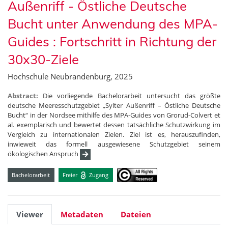
Außenriff - Östliche Deutsche
Bucht unter Anwendung des MPA-
Guides : Fortschritt in Richtung der
30x30-Ziele
Hochschule Neubrandenburg, 2025
Abstract:
Die vorliegende Bachelorarbeit untersucht das größte
deutsche Meeresschutzgebiet „Sylter Außenriff – Östliche Deutsche
Bucht“ in der Nordsee mithilfe des MPA-Guides von Grorud-Colvert et
al. exemplarisch und bewertet dessen tatsächliche Schutzwirkung im
Vergleich zu internationalen Zielen. Ziel ist es, herauszufinden,
inwieweit das formell ausgewiesene Schutzgebiet seinem
ökologischen Anspruch
Bachelorarbeit
Freier
Zugang
Viewer
Metadaten
Dateien