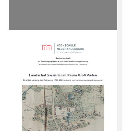
Bachelorarbeit 
im Studiengang Naturschutz und Landnutzungsplanung 
Fachbereich Landschaftswissenschaften und Geomatik 
Landschaftswandel im Raum Groß Vielen 
Eine Betrachtung des Zeitraums 1763-2025 anhand von Landnutzungsveränderungen 
1 