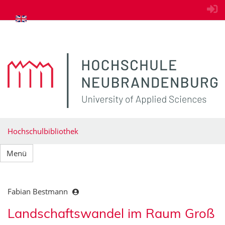
zum Inhalt springen
Hochschulbibliothek
Menü
Fabian Bestmann
Landschaftswandel im Raum Groß