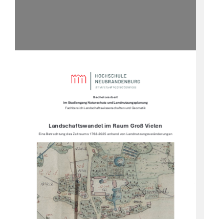
Bachelorarbeit 
im Studiengang Naturschutz und Landnutzungsplanung 
Fachbereich Landschaftswissenschaften und Geomatik 
Landschaftswandel im Raum Groß Vielen 
Eine Betrachtung des Zeitraums 1763-2025 anhand von Landnutzungsveränderungen 
1 