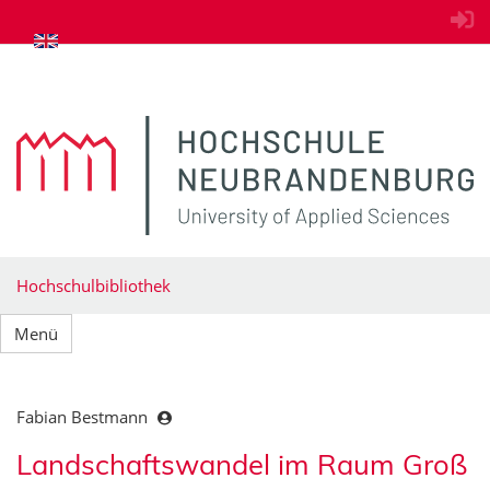
zum Inhalt springen
Hochschulbibliothek
Menü
Fabian Bestmann
Landschaftswandel im Raum Groß