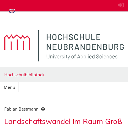
zum Inhalt springen
Hochschulbibliothek
Menü
Fabian Bestmann
Landschaftswandel im Raum Groß