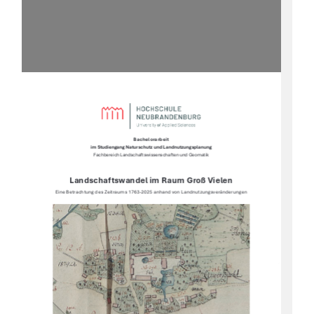
Bachelorarbeit 
im Studiengang Naturschutz und Landnutzungsplanung 
Fachbereich Landschaftswissenschaften und Geomatik 
Landschaftswandel im Raum Groß Vielen 
Eine Betrachtung des Zeitraums 1763-2025 anhand von Landnutzungsveränderungen 
1 