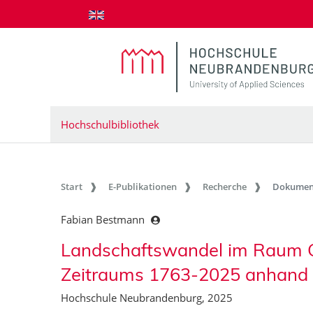
zum Inhalt springen
Hochschulbibliothek
Start
E-Publikationen
Recherche
Dokumen
Fabian Bestmann
Landschaftswandel im Raum Gr
Zeitraums 1763-2025 anhand
Hochschule Neubrandenburg, 2025