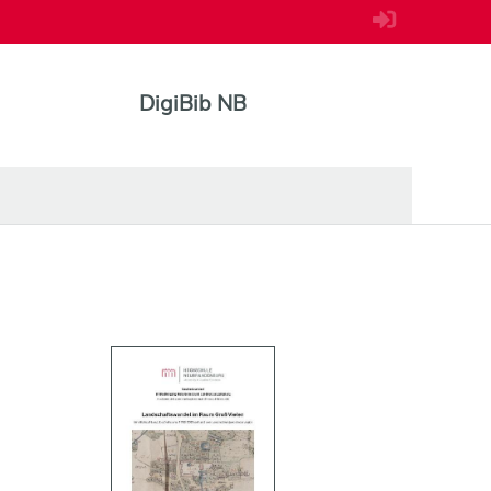
DigiBib NB