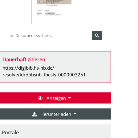
Dauerhaft zitieren
https://digibib.hs-nb.de/
resolve/id/dbhsnb_thesis_0000003251
Anzeigen
Herunterladen
Portale