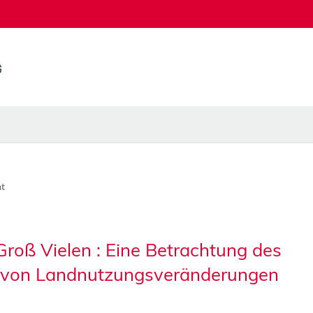
t
oß Vielen : Eine Betrachtung des
 von Landnutzungsveränderungen