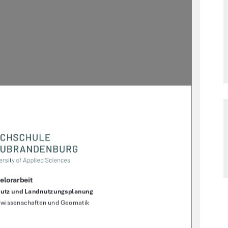
elorarbeit 
hutz und Landnutzungsplanung 
swissenschaften und Geomatik 