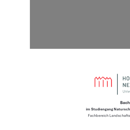
Bach
im Studiengang Natursc
Fachbereich Landschaft