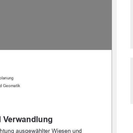
planung 
nd Geomatik 
 Verwandlung 
chtung ausgewählter Wiesen und 