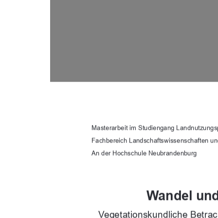
Masterarbeit im Studiengang Landnutzungs
Fachbereich Landschaftswissenschaften u
An der Hochschule Neubrandenburg 
Wandel und
Vegetationskundliche Betra