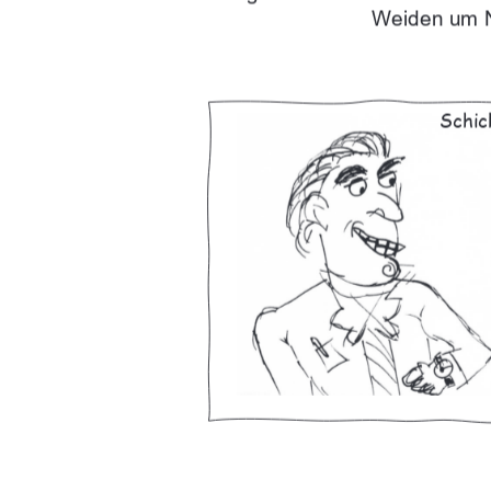
Weiden um 
Schic