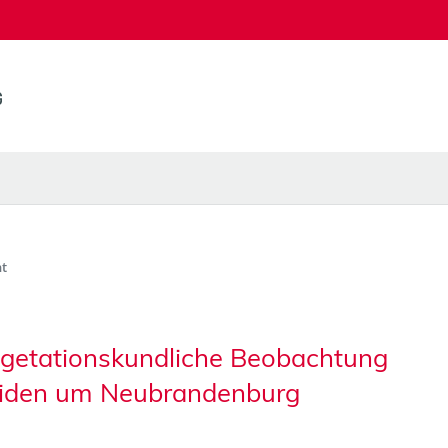
t
getationskundliche Beobachtung
iden um Neubrandenburg