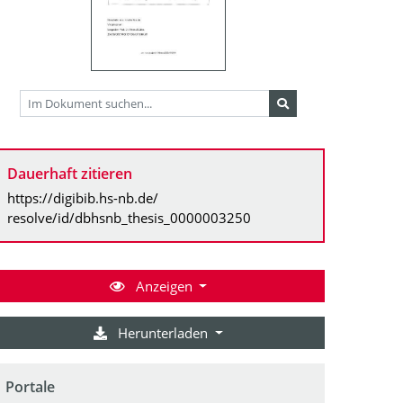
Dauerhaft zitieren
https://digibib.hs-nb.de/
resolve/id/dbhsnb_thesis_0000003250
Anzeigen
Herunterladen
Portale