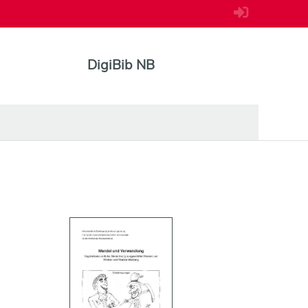
DigiBib NB