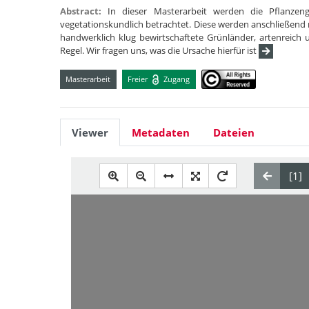
Abstract:
In dieser Masterarbeit werden die Pflanze
vegetationskundlich betrachtet. Diese werden anschließend
handwerklich klug bewirtschaftete Grünländer, artenreich 
Regel. Wir fragen uns, was die Ursache hierfür ist
Masterarbeit
Freier
Zugang
Viewer
Metadaten
Dateien