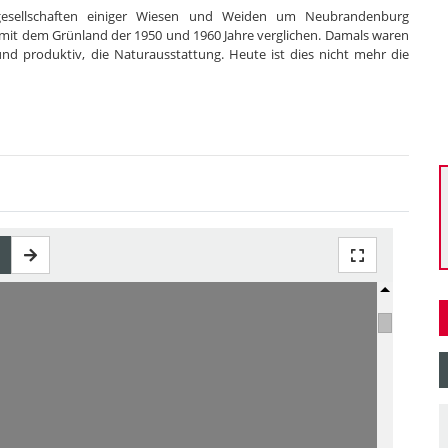
ngesellschaften einiger Wiesen und Weiden um Neubrandenburg
 mit dem Grünland der 1950 und 1960 Jahre verglichen. Damals waren
und produktiv, die Naturausstattung. Heute ist dies nicht mehr die