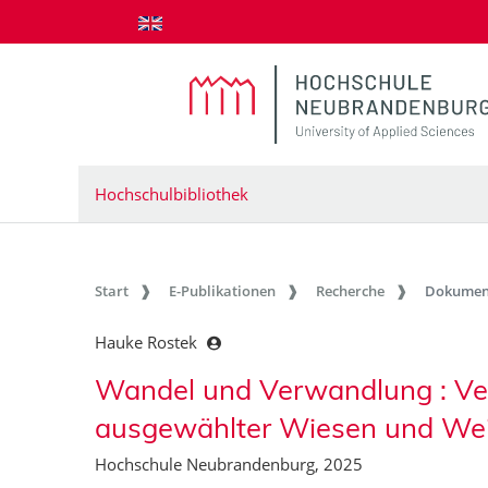
zum Inhalt springen
Hochschulbibliothek
Start
E-Publikationen
Recherche
Dokumen
Hauke Rostek
Wandel und Verwandlung : Ve
ausgewählter Wiesen und We
Hochschule Neubrandenburg, 2025