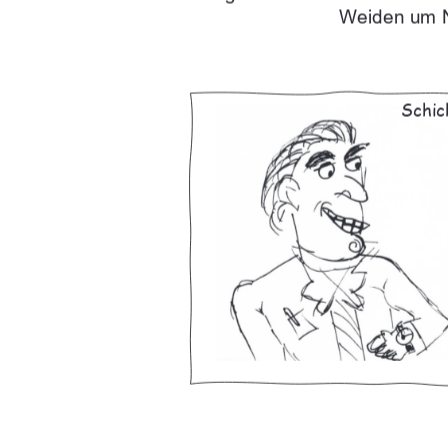
Weiden um 
Schic