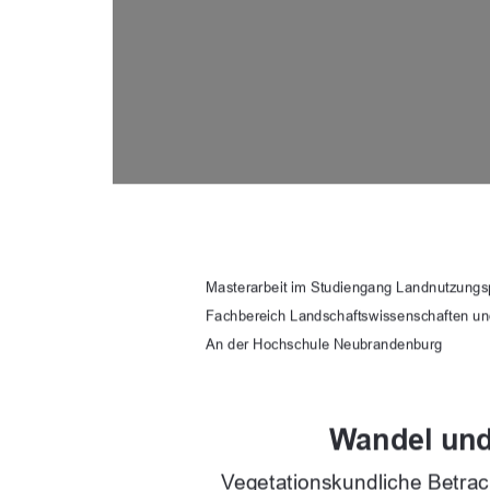
Masterarbeit im Studiengang Landnutzungs
Fachbereich Landschaftswissenschaften u
An der Hochschule Neubrandenburg 
Wandel und
Vegetationskundliche Betra