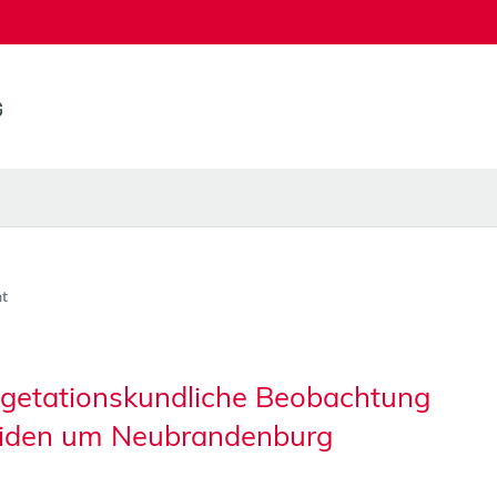
t
getationskundliche Beobachtung
iden um Neubrandenburg