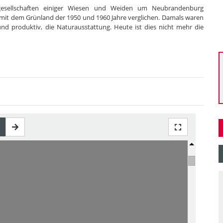
ngesellschaften einiger Wiesen und Weiden um Neubrandenburg
 mit dem Grünland der 1950 und 1960 Jahre verglichen. Damals waren
und produktiv, die Naturausstattung. Heute ist dies nicht mehr die