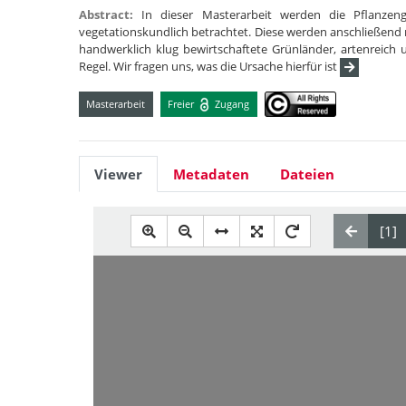
Abstract:
In dieser Masterarbeit werden die Pflanze
vegetationskundlich betrachtet. Diese werden anschließend
handwerklich klug bewirtschaftete Grünländer, artenreich 
Regel. Wir fragen uns, was die Ursache hierfür ist
Masterarbeit
Freier
Zugang
Viewer
Metadaten
Dateien