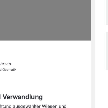
planung 
nd Geomatik 
 Verwandlung 
chtung ausgewählter Wiesen und 