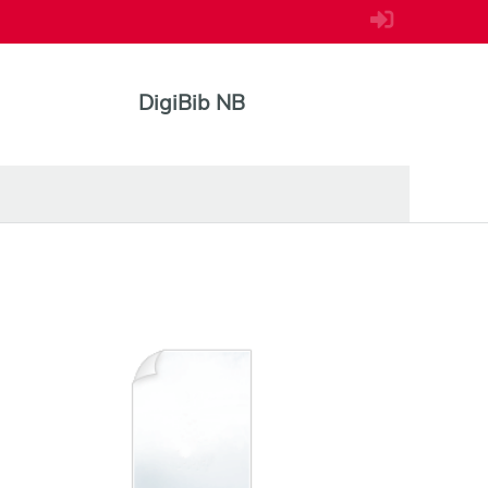
DigiBib NB