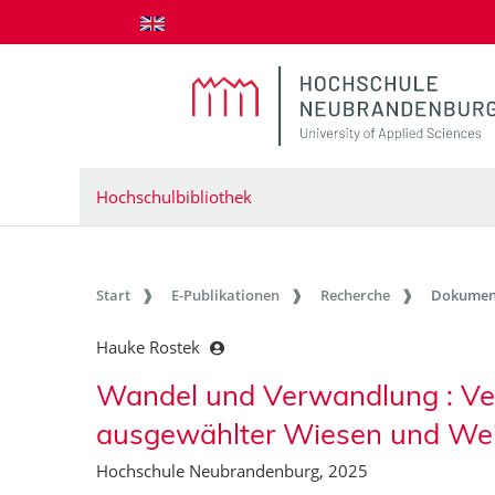
zum Inhalt springen
Hochschulbibliothek
Start
E-Publikationen
Recherche
Dokumen
Hauke Rostek
Wandel und Verwandlung : Ve
ausgewählter Wiesen und We
Hochschule Neubrandenburg, 2025