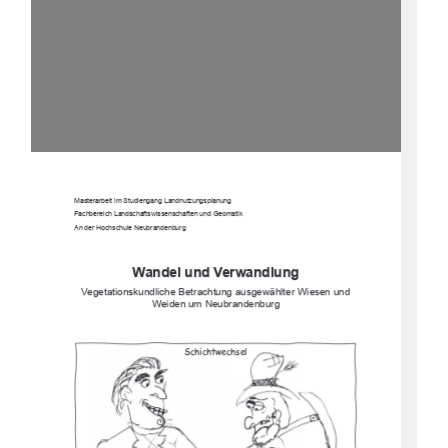
Masterarbeit im Studiengang Landnutzungsplanung 
Fachbereich Landschaftswissenschaften und Geomatik 
An der Hochschule Neubrandenburg 
Wandel und Verwandlung 
Vegetationskundliche Betrachtung ausgewählter Wiesen und 
Weiden um Neubrandenburg 
Schichtwechsel 