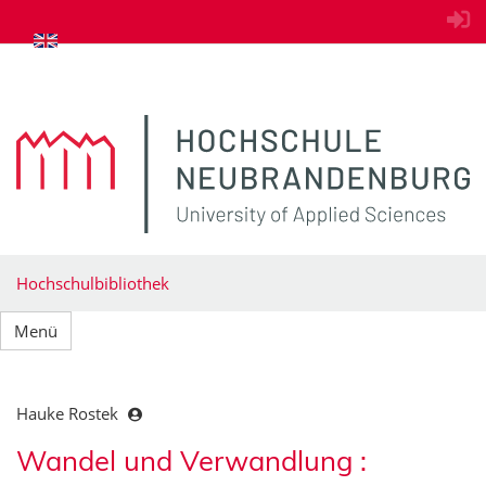
zum Inhalt springen
Hochschulbibliothek
Menü
Hauke Rostek
Wandel und Verwandlung :