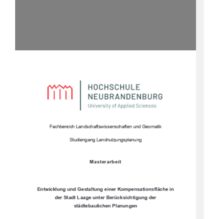
Fachbereich Landschaftswissenschaften und Geomatik 
Studiengang Landnutzungsplanung 
Masterarbeit 
Entwicklung und Gestaltung einer Kompensationsfläche in 
der Stadt Laage unter Berücksichtigung der 
städtebaulichen Planungen