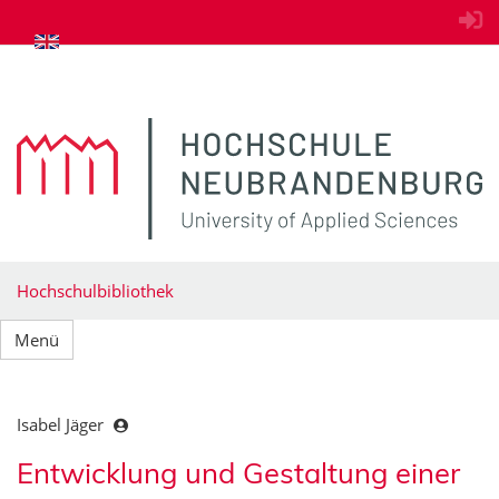
zum Inhalt springen
Hochschulbibliothek
Menü
Isabel Jäger
Entwicklung und Gestaltung einer