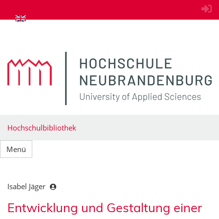
zum Inhalt springen
Hochschulbibliothek
Menü
Isabel Jäger
Entwicklung und Gestaltung einer