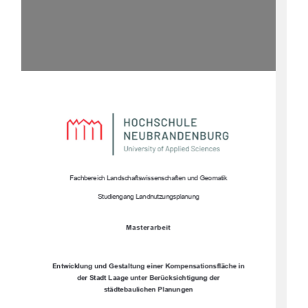
Fachbereich Landschaftswissenschaften und Geomatik 
Studiengang Landnutzungsplanung 
Masterarbeit 
Entwicklung und Gestaltung einer Kompensationsfläche in 
der Stadt Laage unter Berücksichtigung der 
städtebaulichen Planungen