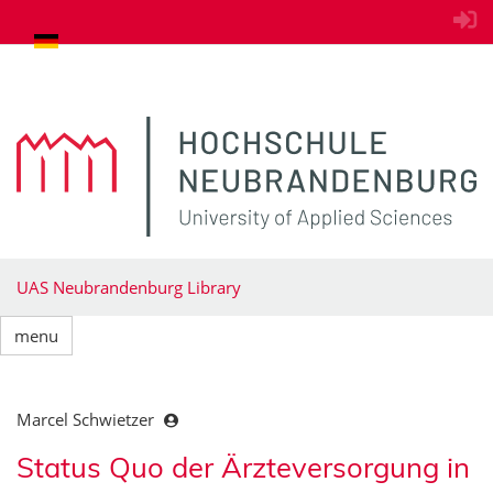
goto contents
UAS Neubrandenburg Library
menu
Marcel Schwietzer
Status Quo der Ärzteversorgung in