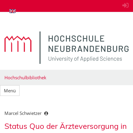
zum Inhalt springen
Hochschulbibliothek
Menü
Marcel Schwietzer
Status Quo der Ärzteversorgung in