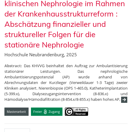
klinischen Nephrologie im Rahmen
der Krankenhausstrukturreform :
Abschätzung finanzieller und
struktureller Folgen für die
stationäre Nephrologie
Hochschule Neubrandenburg, 2025
Abstract:
Das KHVVG beinhaltet den Auftrag zur Ambulantisierung
stationärer Leistungen. Das nephrologische
Ambulantisierungspotenzial (AP) wurde anhand von
Abrechnungsdaten der Kurzlieger (Verweildauer 1-3 Tage) zweier
Kliniken analysiert. Nierenbiopsie (OPS 1-465.0), Katheterimplantation
(5-399.x), Dialysezugangsintervention (8-836.x) und
Hämodialyse/Hämodiafiltration (8-854.x/8-855.x) haben hohes AP,
Masterarbeit
Freier
Zugang