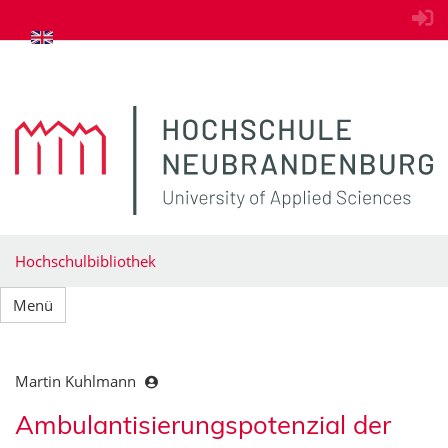
zum Inhalt springen
Hochschulbibliothek
Menü
Martin Kuhlmann
Ambulantisierungspotenzial der