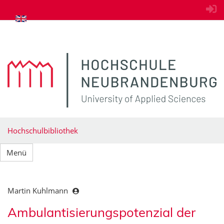
zum Inhalt springen
Hochschulbibliothek
Menü
Martin Kuhlmann
Ambulantisierungspotenzial der