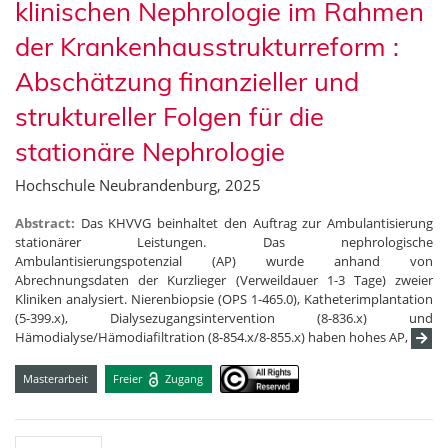
klinischen Nephrologie im Rahmen
der Krankenhausstrukturreform :
Abschätzung finanzieller und
struktureller Folgen für die
stationäre Nephrologie
Hochschule Neubrandenburg, 2025
Abstract:
Das KHVVG beinhaltet den Auftrag zur Ambulantisierung
stationärer Leistungen. Das nephrologische
Ambulantisierungspotenzial (AP) wurde anhand von
Abrechnungsdaten der Kurzlieger (Verweildauer 1-3 Tage) zweier
Kliniken analysiert. Nierenbiopsie (OPS 1-465.0), Katheterimplantation
(5-399.x), Dialysezugangsintervention (8-836.x) und
Hämodialyse/Hämodiafiltration (8-854.x/8-855.x) haben hohes AP,
Masterarbeit
Freier
Zugang