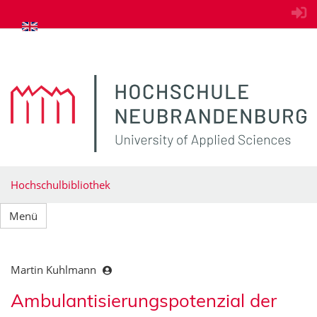
zum Inhalt springen
Hochschulbibliothek
Menü
Martin Kuhlmann
Ambulantisierungspotenzial der