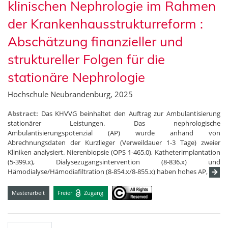
klinischen Nephrologie im Rahmen
der Krankenhausstrukturreform :
Abschätzung finanzieller und
struktureller Folgen für die
stationäre Nephrologie
Hochschule Neubrandenburg, 2025
Abstract:
Das KHVVG beinhaltet den Auftrag zur Ambulantisierung
stationärer Leistungen. Das nephrologische
Ambulantisierungspotenzial (AP) wurde anhand von
Abrechnungsdaten der Kurzlieger (Verweildauer 1-3 Tage) zweier
Kliniken analysiert. Nierenbiopsie (OPS 1-465.0), Katheterimplantation
(5-399.x), Dialysezugangsintervention (8-836.x) und
Hämodialyse/Hämodiafiltration (8-854.x/8-855.x) haben hohes AP,
Masterarbeit
Freier
Zugang