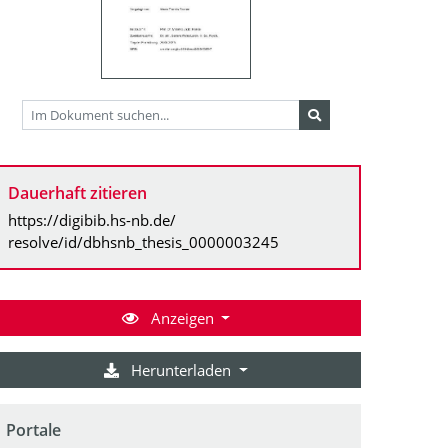
Dauerhaft zitieren
https://digibib.hs-nb.de/
resolve/id/dbhsnb_thesis_0000003245
Anzeigen
Herunterladen
Portale