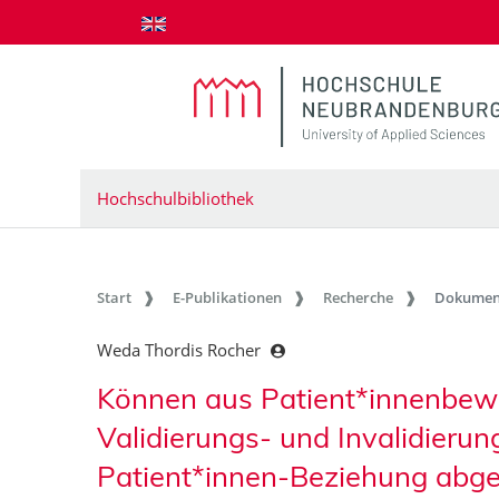
zum Inhalt springen
Hochschulbibliothek
Start
E-Publikationen
Recherche
Dokumen
Weda Thordis Rocher
Können aus Patient*innenbew
Validierungs- und Invalidierun
Patient*innen-Beziehung abgel