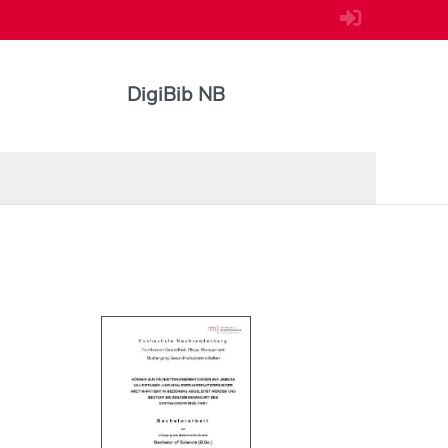
DigiBib NB