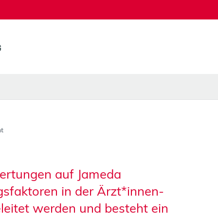
t
ertungen auf Jameda
gsfaktoren in der Ärzt*innen-
eitet werden und besteht ein