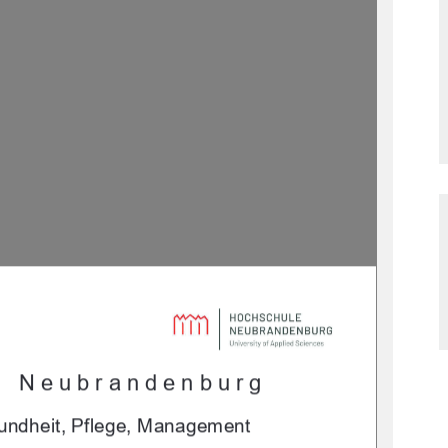
e Neubrandenburg 
undheit, Pflege, Management 