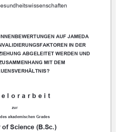
esundheitswissenschaften
*INNENBEWERTUNGEN AUF JAMEDA 
INVALIDIERUNGSFAKTOREN IN DER 
EZIEHUNG ABGELEITET WERDEN UND 
 ZUSAMMENHANG MIT DEM 
UENSVERHÄLTNIS? 
elorarbeit 
zur 
 des akademischen Grades 
 of Science (B.Sc.)