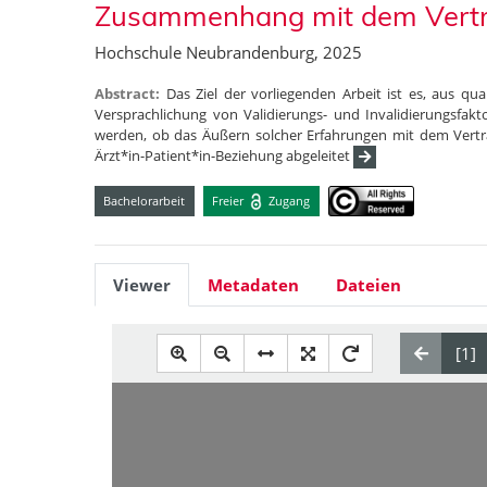
Zusammenhang mit dem Vertr
Hochschule Neubrandenburg, 2025
Abstract:
Das Ziel der vorliegenden Arbeit ist es, aus qu
Versprachlichung von Validierungs- und Invalidierungsfakto
werden, ob das Äußern solcher Erfahrungen mit dem Vertr
Ärzt*in-Patient*in-Beziehung abgeleitet
Bachelorarbeit
Freier
Zugang
Viewer
Metadaten
Dateien