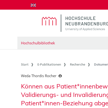
zum Inhalt springen
Hochschulbibliothek
Start
E-Publikationen
Recherche
Dokumen
Weda Thordis Rocher
Können aus Patient*innenbew
Validierungs- und Invalidierun
Patient*innen-Beziehung abgel