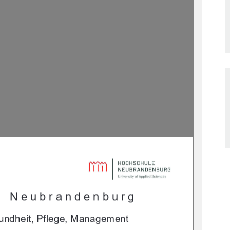
e Neubrandenburg 
undheit, Pflege, Management 