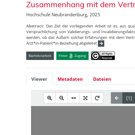
Zusammenhang mit dem Vertr
Hochschule Neubrandenburg, 2025
Abstract:
Das Ziel der vorliegenden Arbeit ist es, aus qu
Versprachlichung von Validierungs- und Invalidierungsfakto
werden, ob das Äußern solcher Erfahrungen mit dem Vertr
Ärzt*in-Patient*in-Beziehung abgeleitet
Bachelorarbeit
Freier
Zugang
Viewer
Metadaten
Dateien