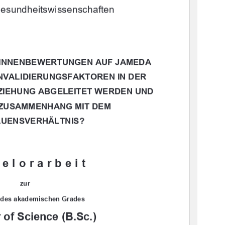
esundheitswissenschaften
*INNENBEWERTUNGEN AUF JAMEDA 
INVALIDIERUNGSFAKTOREN IN DER 
EZIEHUNG ABGELEITET WERDEN UND 
 ZUSAMMENHANG MIT DEM 
UENSVERHÄLTNIS? 
elorarbeit 
zur 
 des akademischen Grades 
 of Science (B.Sc.)