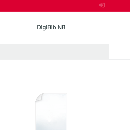
DigiBib NB