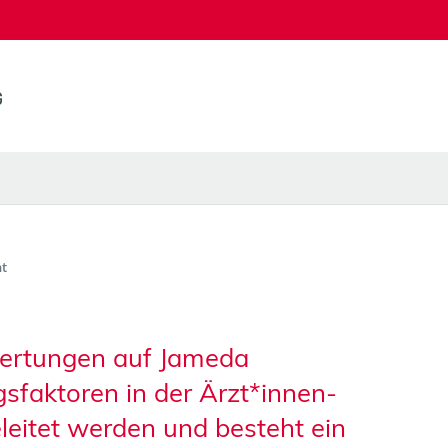
t
ertungen auf Jameda
gsfaktoren in der Ärzt*innen-
eitet werden und besteht ein