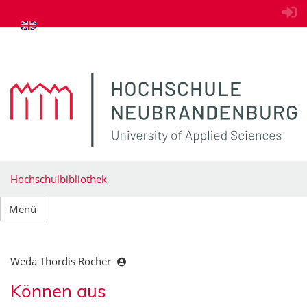
zum Inhalt springen
Hochschulbibliothek
Menü
Weda Thordis Rocher
Können aus