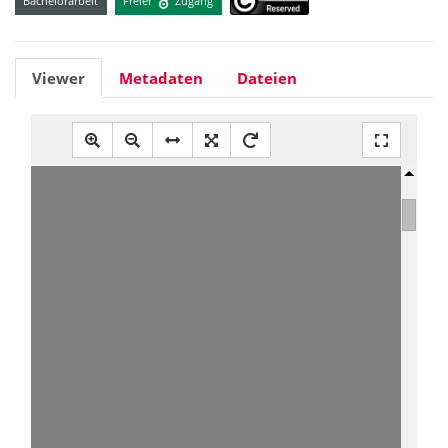
Bachelorarbeit
Freier
Zugang
Viewer
Metadaten
Dateien