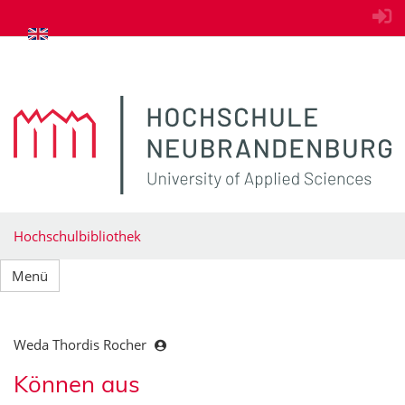
zum Inhalt springen
Hochschulbibliothek
Menü
Weda Thordis Rocher
Können aus