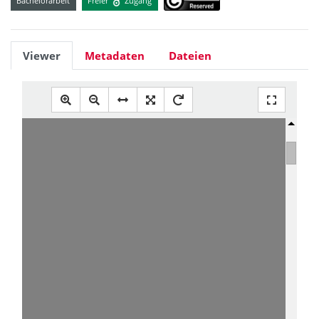
Bachelorarbeit
Freier
Zugang
Viewer
Metadaten
Dateien