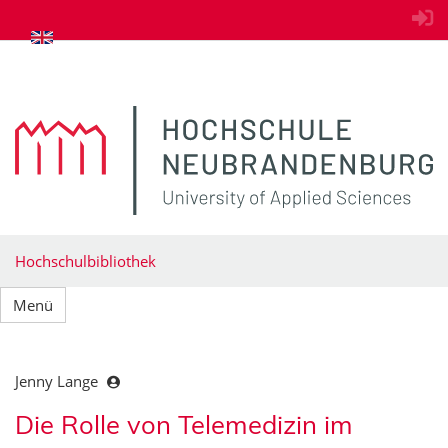
zum Inhalt springen
Hochschulbibliothek
Menü
Jenny Lange
Die Rolle von Telemedizin im