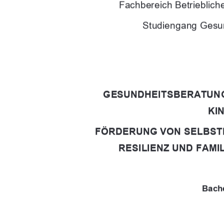
Fachbereich Betriebli
Studiengang Gesu
GESUNDHEITSBERATUNG
KI
FÖRDERUNG VON SELBST
RESILIENZ UND FAM
Bache