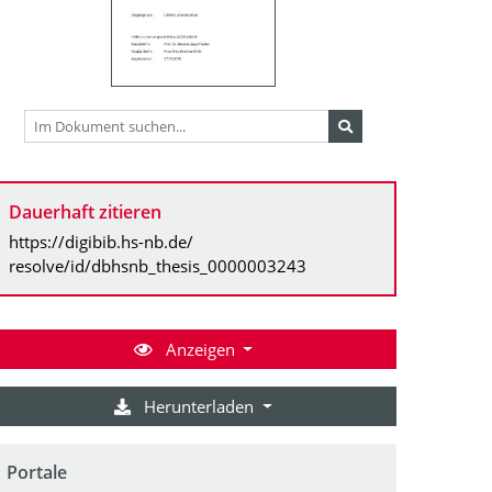
Dauerhaft zitieren
https://digibib.hs-nb.de/
resolve/id/dbhsnb_thesis_0000003243
Anzeigen
Herunterladen
Portale