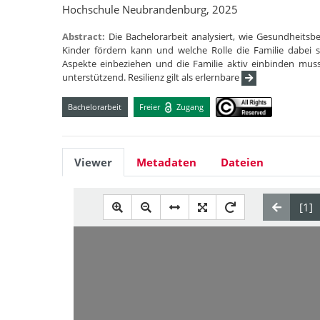
Hochschule Neubrandenburg, 2025
Abstract:
Die Bachelorarbeit analysiert, wie Gesundheits
Kinder fördern kann und welche Rolle die Familie dabei sp
Aspekte einbeziehen und die Familie aktiv einbinden mus
unterstützend. Resilienz gilt als erlernbare
Bachelorarbeit
Freier
Zugang
Viewer
Metadaten
Dateien