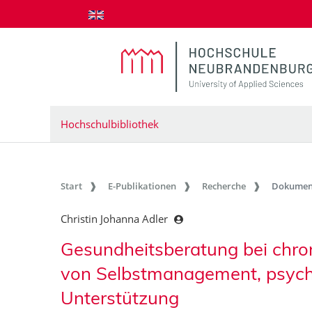
zum Inhalt springen
Hochschulbibliothek
Start
E-Publikationen
Recherche
Dokumen
Christin Johanna Adler
Gesundheitsberatung bei chron
von Selbstmanagement, psychis
Unterstützung