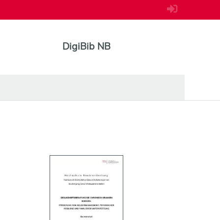
DigiBib NB