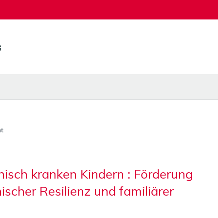
t
isch kranken Kindern : Förderung
cher Resilienz und familiärer