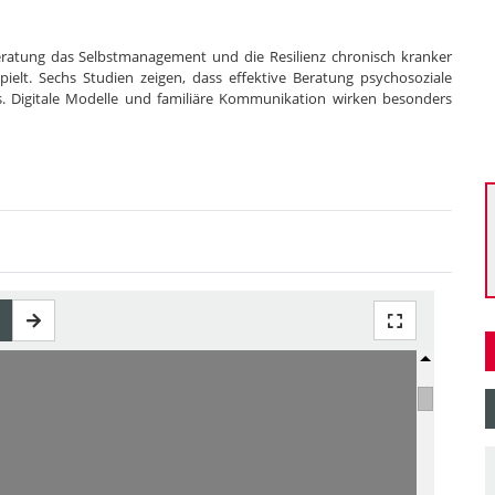
beratung das Selbstmanagement und die Resilienz chronisch kranker
ielt. Sechs Studien zeigen, dass effektive Beratung psychosoziale
s. Digitale Modelle und familiäre Kommunikation wirken besonders