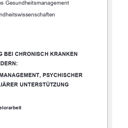
ches Gesundheitsmanagement
ndheitswissenschaften
 BEI CHRONISCH KRANKEN 
NDERN:
MANAGEMENT, PSYCHISCHER 
ILIÄRER UNTERSTÜTZUNG 
lorarbeit