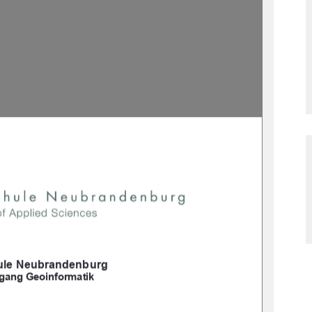
le Neubrandenburg
gang Geoinformatik 