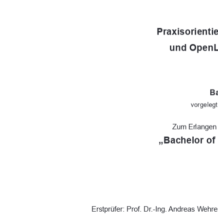
Praxisorienti
und OpenL
Ba
vorgeleg
Zum Erlangen
„Bachelor of
Erstprüfer: Prof. Dr.-Ing. Andreas Wehr