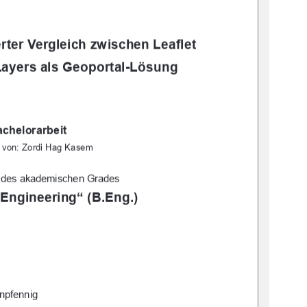
erter Vergleich zwischen Leaflet 
ayers als Geoportal-Lösung 
chelorarbeit 
t von: Zordi Hag Kasem 
 des akademischen Grades 
 Engineering“ (B.Eng.) 
enpfennig 