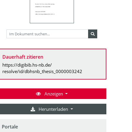
Dauerhaft zitieren
https://digibib.hs-nb.de/
resolve/id/dbhsnb_thesis_0000003242
Anzeigen
Herunterladen
Portale