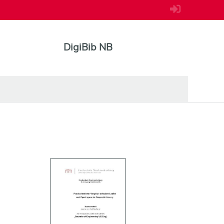
DigiBib NB