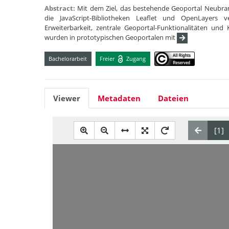
Abstract:
Mit dem Ziel, das bestehende Geoportal Neubran
die JavaScript-Bibliotheken Leaflet und OpenLayers ve
Erweiterbarkeit, zentrale Geoportal-Funktionalitäten und 
wurden in prototypischen Geoportalen mit
Bachelorarbeit
Freier
Zugang
Viewer
Metadaten
Dateien