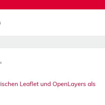
t
wischen Leaflet und OpenLayers als