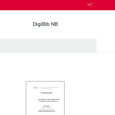
DigiBib NB