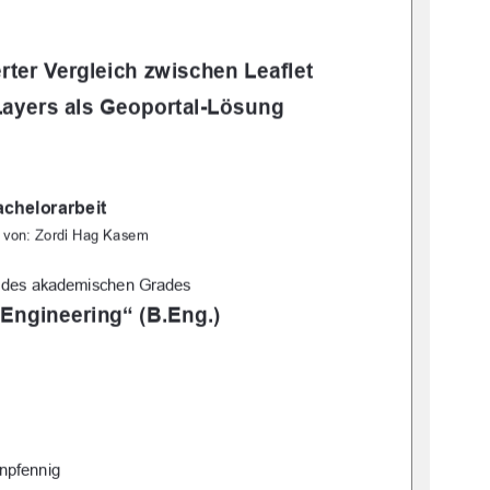
erter Vergleich zwischen Leaflet 
ayers als Geoportal-Lösung 
chelorarbeit 
t von: Zordi Hag Kasem 
 des akademischen Grades 
 Engineering“ (B.Eng.) 
enpfennig 