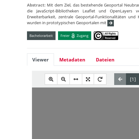
Abstract:
Mit dem Ziel, das bestehende Geoportal Neubran
die JavaScript-Bibliotheken Leaflet und OpenLayers ve
Erweiterbarkeit, zentrale Geoportal-Funktionalitäten und 
wurden in prototypischen Geoportalen mit
Bachelorarbeit
Freier
Zugang
Viewer
Metadaten
Dateien