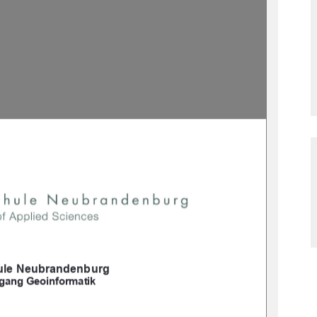
le Neubrandenburg
gang Geoinformatik 