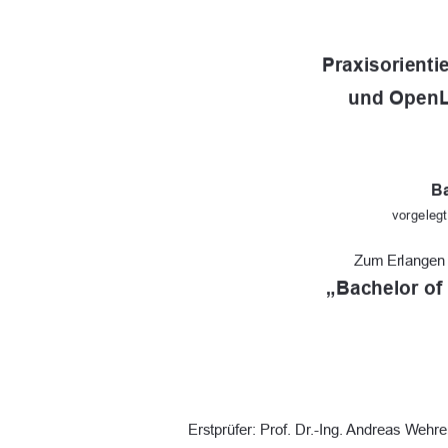
Praxisorienti
und OpenL
Ba
vorgeleg
Zum Erlangen
„Bachelor of
Erstprüfer: Prof. Dr.-Ing. Andreas Wehr