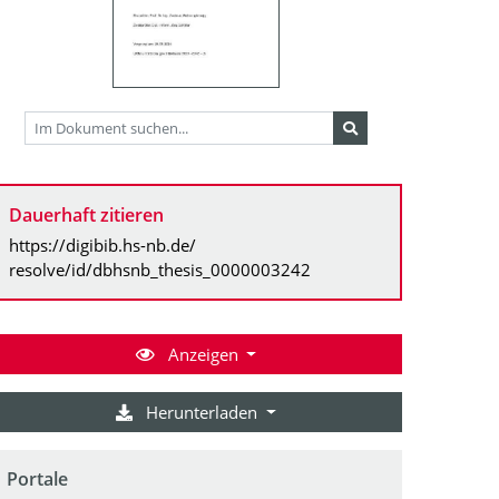
Dauerhaft zitieren
https://digibib.hs-nb.de/
resolve/id/dbhsnb_thesis_0000003242
Anzeigen
Herunterladen
Portale