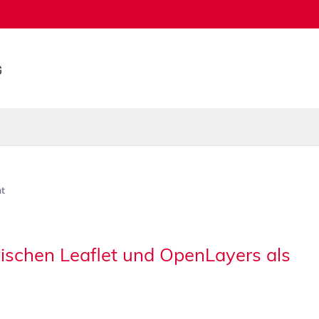
t
wischen Leaflet und OpenLayers als