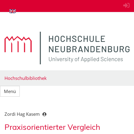
zum Inhalt springen
Hochschulbibliothek
Menü
Zordi Hag Kasem
Praxisorientierter Vergleich