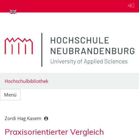
zum Inhalt springen
Hochschulbibliothek
Menü
Zordi Hag Kasem
Praxisorientierter Vergleich