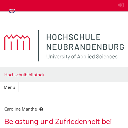
zum Inhalt springen
Hochschulbibliothek
Menü
Caroline Manthe
Belastung und Zufriedenheit bei