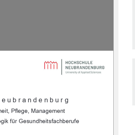
Neubrandenburg
eit, Pflege, Management
ik für 
Gesundheitsfachberufe