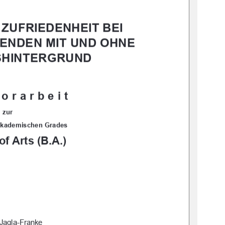
ZUFRIEDENHEIT BEI 
ENDEN MIT UND OHNE 
SHINTERGRUND
orarbeit
zur
akademischen Grades
of Arts (B.A.)
 Jagla-Franke 