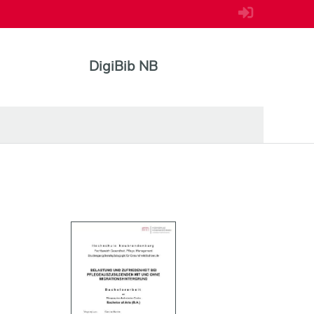
DigiBib NB