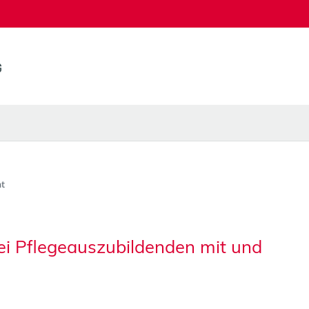
t
ei Pflegeauszubildenden mit und