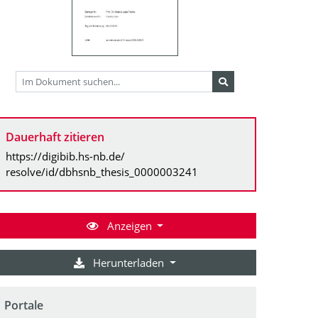
Dauerhaft zitieren
https://digibib.hs-nb.de/
resolve/id/dbhsnb_thesis_0000003241
Anzeigen
Herunterladen
Portale