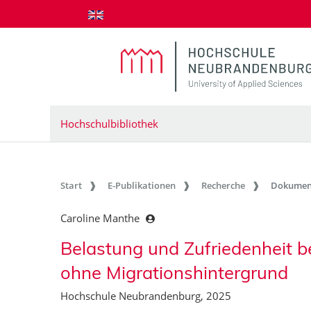
zum Inhalt springen
Hochschulbibliothek
Start
E-Publikationen
Recherche
Dokumen
Caroline Manthe
Belastung und Zufriedenheit b
ohne Migrationshintergrund
Hochschule Neubrandenburg, 2025