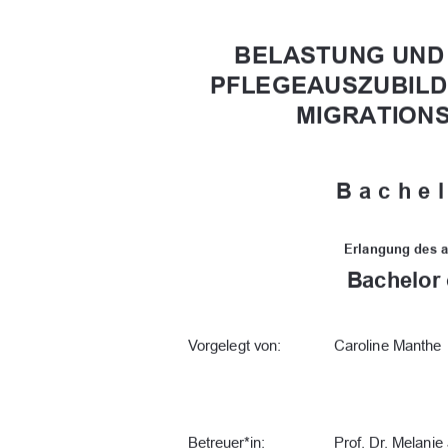
BELASTUNG UND 
PFLEGEAUSZUBILD
MIGRATION
Bachel
Erlangung des 
Bachelor 
Vorgelegt von:
Caroline Manthe
Betreuer*in:
Prof. Dr. Melanie