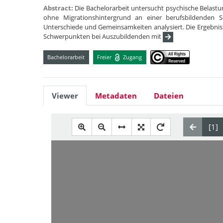
Abstract:
Die Bachelorarbeit untersucht psychische Belastu
ohne Migrationshintergrund an einer berufsbildenden 
Unterschiede und Gemeinsamkeiten analysiert. Die Ergebnis
Schwerpunkten bei Auszubildenden mit
Bachelorarbeit
Freier
Zugang
Viewer
Metadaten
Dateien