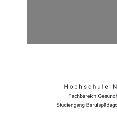
Hochschule 
Fachbereich Gesundh
Studiengang Berufspädagog