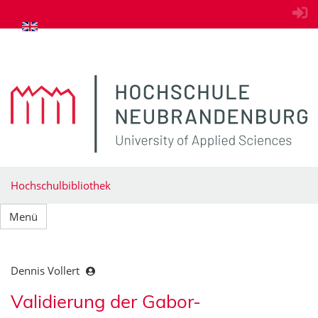
zum Inhalt springen
Hochschulbibliothek
Menü
Dennis Vollert
Validierung der Gabor-