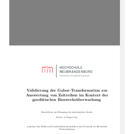
Validierung der Gabor-Transformation zur
Auswertung von Zeitreihen im Kontext der
geodätischen Bauwerksüberwachung
Masterthesis zur Erlangung des akademischen Grades
Master of Engineering
vorgelegt dem Fachbereich Landschaftswissenschaften und Geomatik der Hochschule
Neubrandenburg