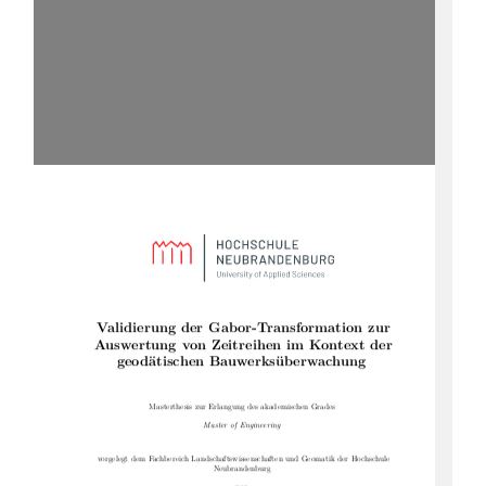
Validierung der Gabor-Transformation zur
Auswertung von Zeitreihen im Kontext der
geodätischen Bauwerksüberwachung
Masterthesis zur Erlangung des akademischen Grades
Master of Engineering
vorgelegt dem Fachbereich Landschaftswissenschaften und Geomatik der Hochschule
Neubrandenburg