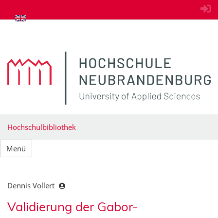
zum Inhalt springen
Hochschulbibliothek
Menü
Dennis Vollert
Validierung der Gabor-